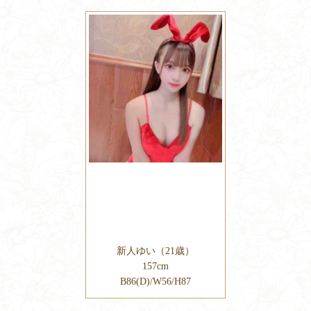
新人ゆい（21歳）
157cm
B86(D)/W56/H87