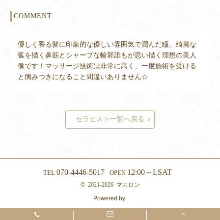
COMMENT
優しく香る髪に印象的な優しい雰囲気で潤んだ瞳、綺麗な
弧を描く鼻筋とシャープな輪郭誰もが思い描く理想の美人
像です！マッサージ技術は非常に高く、一度施術を受ける
と病みつきになること間違いありません☆
セラピスト一覧へ戻る
070-4446-5017
12:00～LSAT
TEL
OPEN
©
2021-2026
マカロン
Powered by